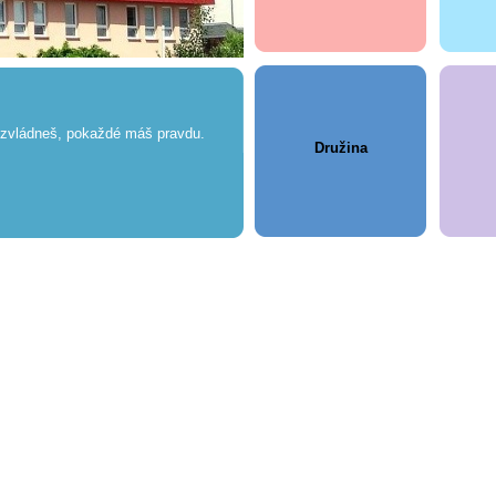
nezvládneš, pokaždé máš pravdu.
Družina