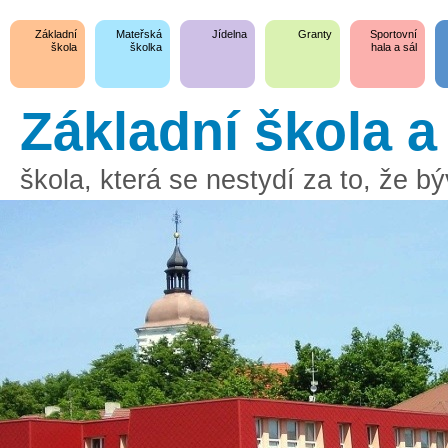
Základní
Mateřská
Jídelna
Granty
Sportovní
škola
školka
hala a sál
Základní škola 
škola, která se nestydí za to, že 