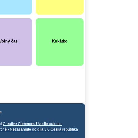
Volný čas
Kukátko
e
ci
Creative Commons Uveďte autora -
rčně - Nezasahujte do díla 3.0 Česká republika