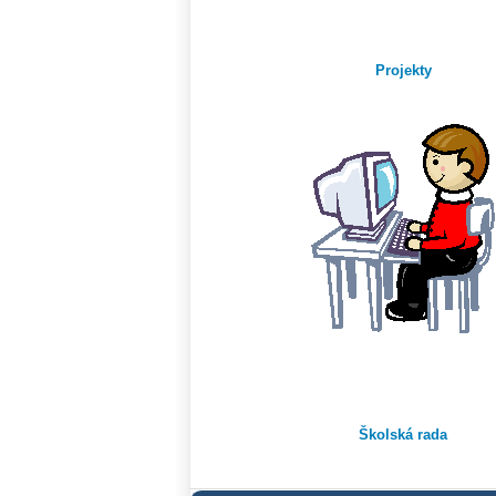
Projekty
Školská rada