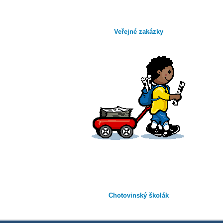
Veřejné zakázky
Chotovinský školák