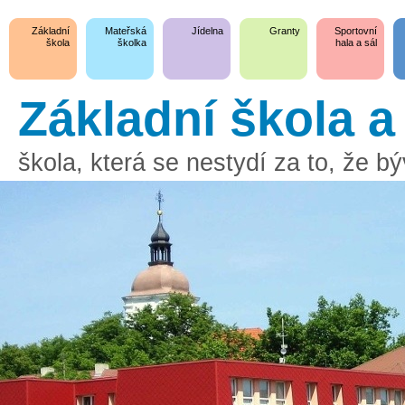
Základní
Mateřská
Jídelna
Granty
Sportovní
škola
školka
hala a sál
Základní škola 
škola, která se nestydí za to, že 