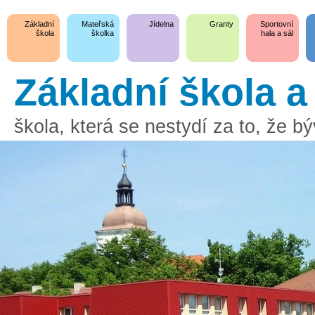
Základní
Mateřská
Jídelna
Granty
Sportovní
škola
školka
hala a sál
Základní škola 
škola, která se nestydí za to, že 