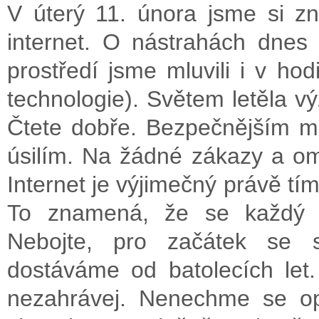
V úterý 11. února jsme si z
internet. O nástrahách dnes
prostředí jsme mluvili i v ho
technologie). Světem letěla v
Čtete dobře. Bezpečnějším m
úsilím. Na žádné zákazy a o
Internet je výjimečný právě t
To znamená, že se každý 
Nebojte, pro začátek se s
dostáváme od batolecích let.
nezahrávej. Nenechme se op