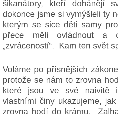
šikanátory, kteří dohánějí
dokonce jsme si vymýšleli ty n
kterým se sice děti samy pros
přece měli ovládnout a 
„zvráceností“. Kam ten svět s
Voláme po přísnějších zákone
protože se nám to zrovna hod
které jsou ve své naivitě i
vlastními činy ukazujeme, ja
zrovna hodí do krámu. Zalha