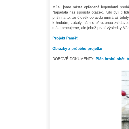
Míjeli jsme místa opředená legendami předá
Napadala nás spousta otázek. Kdo byli ti lidé
přišli na to, že člověk opravdu umírá až tehd
k hrobům, začaly nám s přirozenou zvídavos
stále pracujeme, ale jehož první výsledky Vá
Projekt Paměť
Obrázky z průběhu projetku
DOBOVÉ DOKUMENTY:
Plán hrobů obětí t