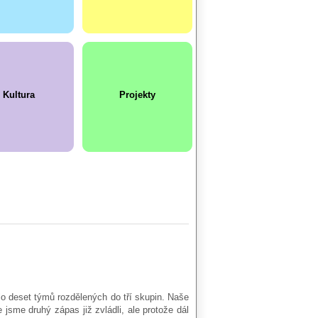
Kultura
Projekty
lo deset týmů rozdělených do tří skupin. Naše
jsme druhý zápas již zvládli, ale protože dál