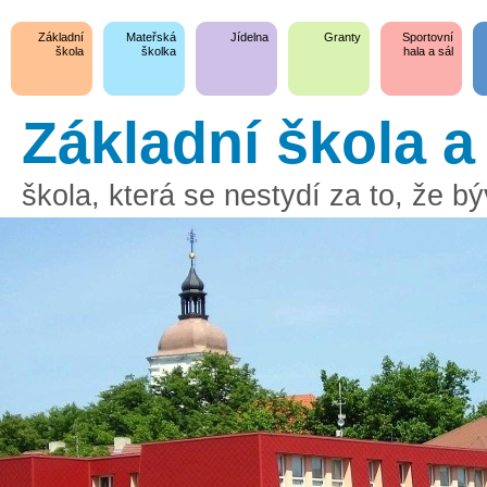
Základní
Mateřská
Jídelna
Granty
Sportovní
škola
školka
hala a sál
Základní škola 
škola, která se nestydí za to, že 