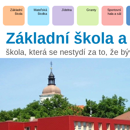
Základní
Mateřská
Jídelna
Granty
Sportovní
škola
školka
hala a sál
Základní škola 
škola, která se nestydí za to, že 