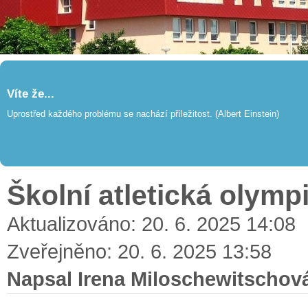
Víte že...
Uprostřed každého problému se nachází příležitost. (Albert Einstein)
Školní atletická olymp
Aktualizováno: 20. 6. 2025 14:08
Zveřejněno: 20. 6. 2025 13:58
Napsal Irena Miloschewitschov