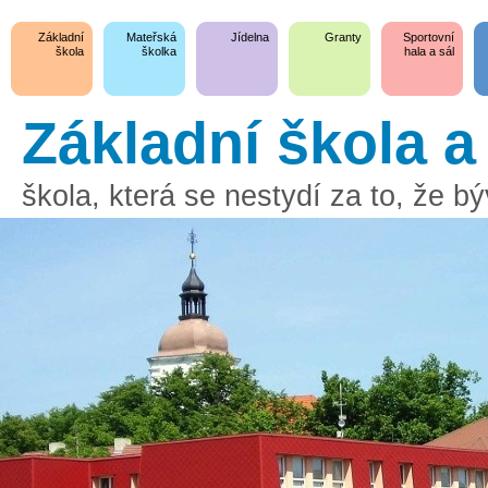
Základní
Mateřská
Jídelna
Granty
Sportovní
škola
školka
hala a sál
Základní škola 
škola, která se nestydí za to, že 