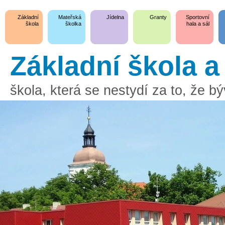
Základní
Mateřská
Jídelna
Granty
Sportovní
škola
školka
hala a sál
Základní škola 
škola, která se nestydí za to, že 