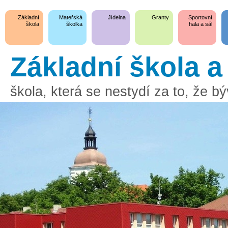
Základní
Mateřská
Jídelna
Granty
Sportovní
škola
školka
hala a sál
Základní škola 
škola, která se nestydí za to, že 