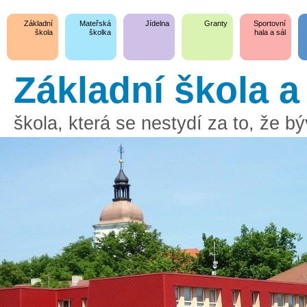
Základní
Mateřská
Jídelna
Granty
Sportovní
škola
školka
hala a sál
Základní škola 
škola, která se nestydí za to, že 