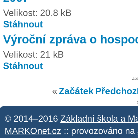
Velikost: 20.8 kB
Stáhnout
Výroční zpráva o hospod
Velikost: 21 kB
Stáhnout
Zo
«
Začátek
Předchoz
© 2014–2016
Základní škola a M
MARKOnet.cz
:: provozováno na