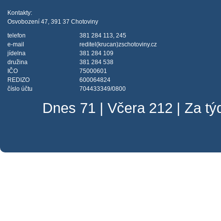
Kontakty:
Osvobození 47, 391 37 Chotoviny
telefon
381 284 113, 245
e-mail
reditel(krucan)zschotoviny.cz
jídelna
381 284 109
družina
381 284 538
IČO
75000601
REDIZO
600064824
číslo účtu
704433349/0800
Dnes 71 | Včera 212 | Za t