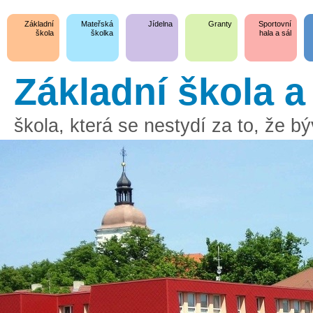
Základní
Mateřská
Jídelna
Granty
Sportovní
škola
školka
hala a sál
Základní škola 
škola, která se nestydí za to, že 